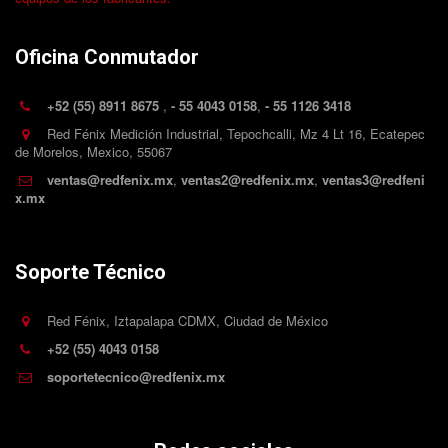
Oficina Conmutador
+52 (55) 8911 8675
,
- 55 4043 0158
,
- 55 1126 3418
Red Fénix Medición Industrial
,
Tepochcalli
,
Mz 4 Lt 16
,
Ecatepec
de Morelos
,
Mexico
,
55067
ventas@redfenix.mx
,
ventas2@redfenix.mx
,
ventas3@redfeni
x.mx
Soporte Técnico
Red Fénix
,
Iztapalapa CDMX
,
Ciudad de México
+52 (55) 4043 0158
soportetecnico@redfenix.mx