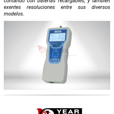
contando con baterias recargables, y tambien
exentes resoluciones entre sus diversos
modelos.